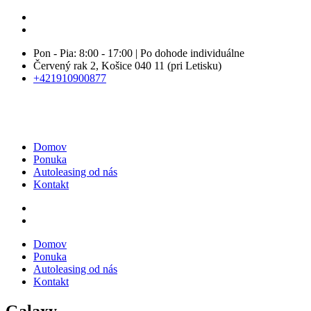
Pon - Pia: 8:00 - 17:00 | Po dohode individuálne
Červený rak 2, Košice 040 11 (pri Letisku)
+421910900877
Domov
Ponuka
Autoleasing od nás
Kontakt
Domov
Ponuka
Autoleasing od nás
Kontakt
Galaxy