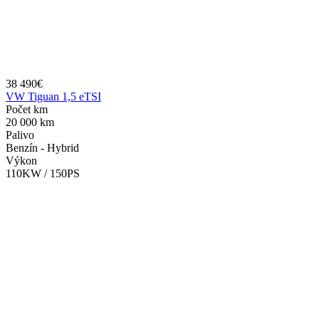
38 490€
VW Tiguan 1,5 eTSI
Počet km
20 000 km
Palivo
Benzín - Hybrid
Výkon
110KW / 150PS