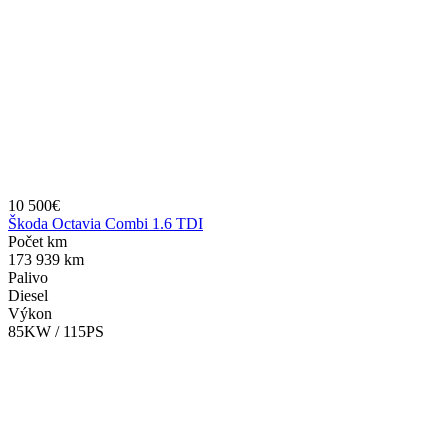
10 500€
Škoda Octavia Combi 1.6 TDI
Počet km
173 939 km
Palivo
Diesel
Výkon
85KW / 115PS