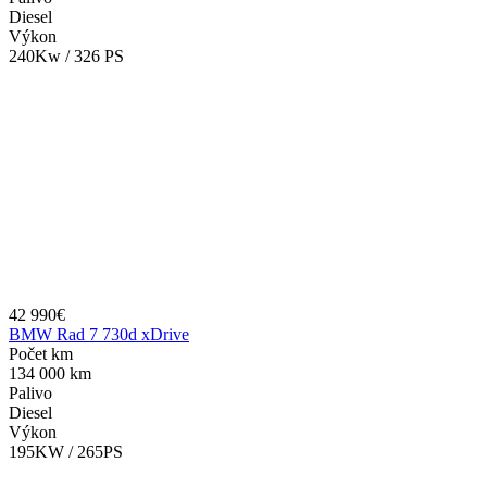
Diesel
Výkon
240Kw / 326 PS
42 990€
BMW Rad 7 730d xDrive
Počet km
134 000 km
Palivo
Diesel
Výkon
195KW / 265PS