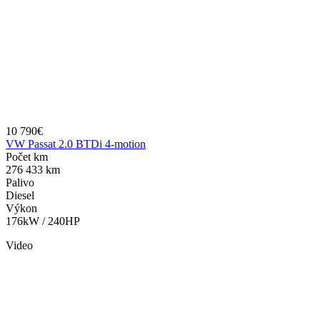
10 790€
VW Passat 2.0 BTDi 4-motion
Počet km
276 433 km
Palivo
Diesel
Výkon
176kW / 240HP
Video