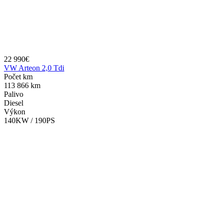
22 990€
VW Arteon 2,0 Tdi
Počet km
113 866 km
Palivo
Diesel
Výkon
140KW / 190PS