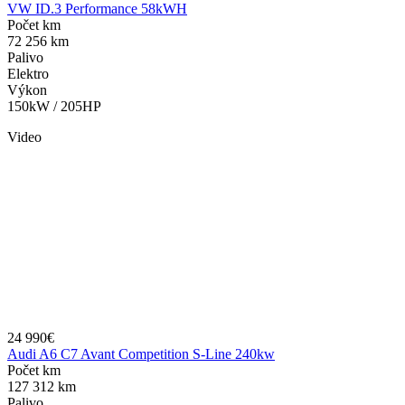
VW ID.3 Performance 58kWH
Počet km
72 256 km
Palivo
Elektro
Výkon
150kW / 205HP
Video
24 990€
Audi A6 C7 Avant Competition S-Line 240kw
Počet km
127 312 km
Palivo