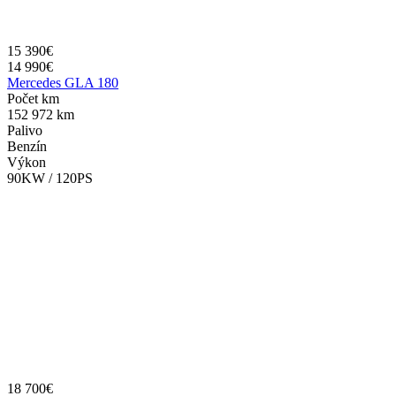
15 390€
14 990€
Mercedes GLA 180
Počet km
152 972 km
Palivo
Benzín
Výkon
90KW / 120PS
18 700€