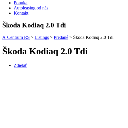
Ponuka
Autoleasing od nás
Kontakt
Škoda Kodiaq 2.0 Tdi
A-Centrum RS
>
Listings
>
Predané
>
Škoda Kodiaq 2.0 Tdi
Škoda Kodiaq 2.0 Tdi
Zdielať