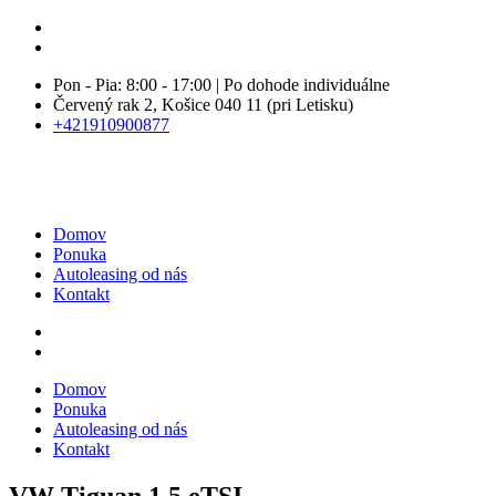
Pon - Pia: 8:00 - 17:00 | Po dohode individuálne
Červený rak 2, Košice 040 11 (pri Letisku)
+421910900877
Domov
Ponuka
Autoleasing od nás
Kontakt
Domov
Ponuka
Autoleasing od nás
Kontakt
VW Tiguan 1,5 eTSI