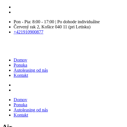
Pon - Pia: 8:00 - 17:00 | Po dohode individuálne
Červený rak 2, Košice 040 11 (pri Letisku)
+421910900877
Domov
Ponuka
Autoleasing od nás
Kontakt
Domov
Ponuka
Autoleasing od nás
Kontakt
Air