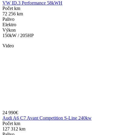
VW ID.3 Performance 58kWH
Počet km
72 256 km
Palivo
Elektro
Výkon
150kW / 205HP
Video
24 990€
Audi A6 C7 Avant Competition S-Line 240kw
Počet km
127 312 km
Palivo