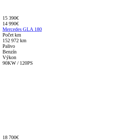
15 390€
14 990€
Mercedes GLA 180
Počet km
152 972 km
Palivo
Benzín
Výkon
90KW / 120PS
18 700€