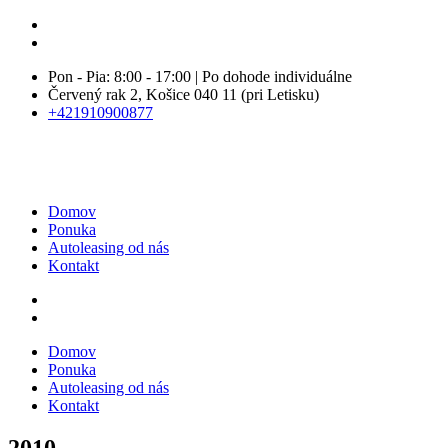
Pon - Pia: 8:00 - 17:00 | Po dohode individuálne
Červený rak 2, Košice 040 11 (pri Letisku)
+421910900877
Domov
Ponuka
Autoleasing od nás
Kontakt
Domov
Ponuka
Autoleasing od nás
Kontakt
2010