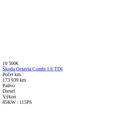
10 500€
Škoda Octavia Combi 1.6 TDI
Počet km
173 939 km
Palivo
Diesel
Výkon
85KW / 115PS