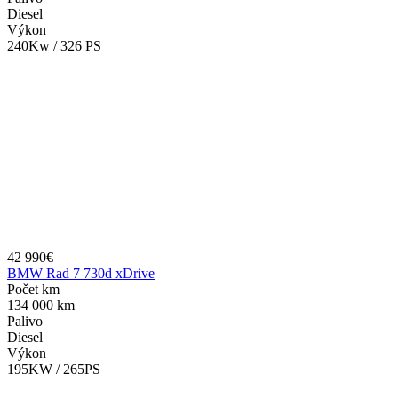
Diesel
Výkon
240Kw / 326 PS
42 990€
BMW Rad 7 730d xDrive
Počet km
134 000 km
Palivo
Diesel
Výkon
195KW / 265PS