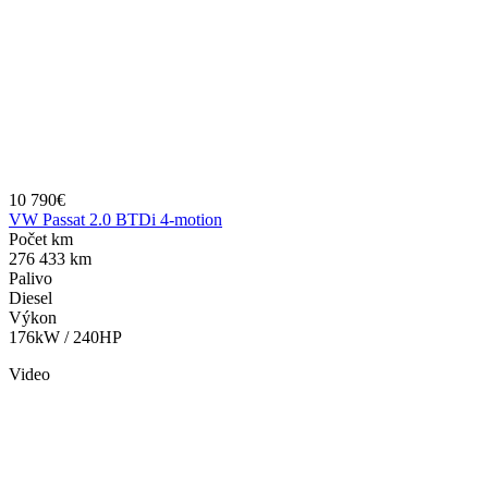
10 790€
VW Passat 2.0 BTDi 4-motion
Počet km
276 433 km
Palivo
Diesel
Výkon
176kW / 240HP
Video