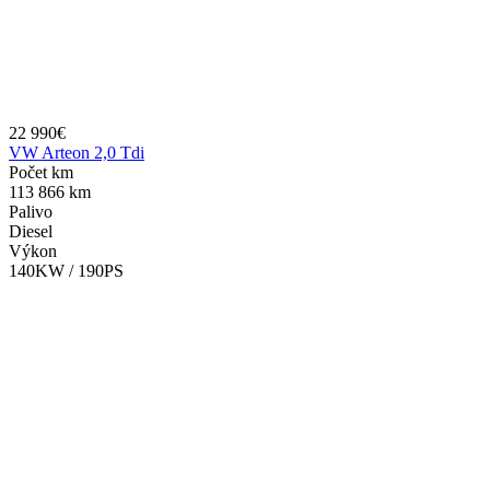
22 990€
VW Arteon 2,0 Tdi
Počet km
113 866 km
Palivo
Diesel
Výkon
140KW / 190PS