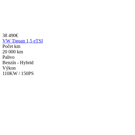
38 490€
VW Tiguan 1,5 eTSI
Počet km
20 000 km
Palivo
Benzín - Hybrid
Výkon
110KW / 150PS