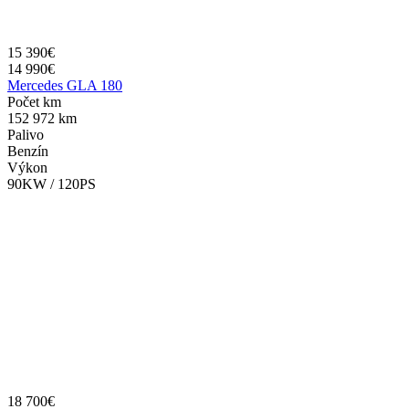
15 390€
14 990€
Mercedes GLA 180
Počet km
152 972 km
Palivo
Benzín
Výkon
90KW / 120PS
18 700€