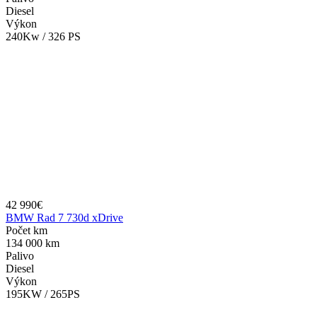
Diesel
Výkon
240Kw / 326 PS
42 990€
BMW Rad 7 730d xDrive
Počet km
134 000 km
Palivo
Diesel
Výkon
195KW / 265PS