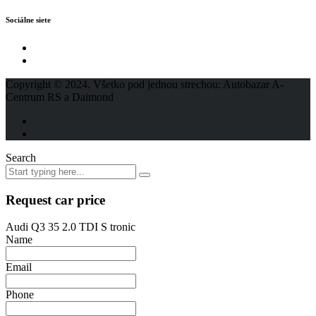
Sociálne siete
Copyright © 2024. Všetko pod jednou strechou: Autobazar A-
Centrum RS a Daimond
Search
Request car price
Audi Q3 35 2.0 TDI S tronic
Name
Email
Phone