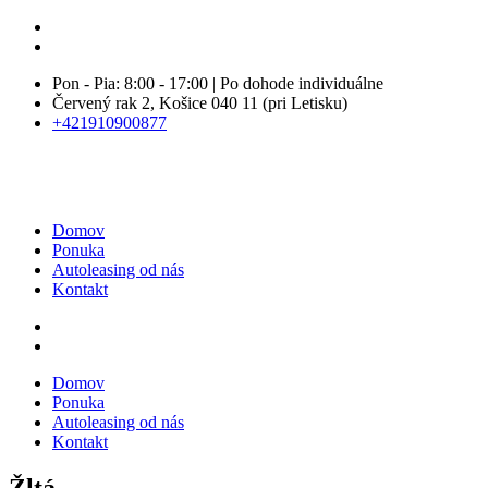
Pon - Pia: 8:00 - 17:00 | Po dohode individuálne
Červený rak 2, Košice 040 11 (pri Letisku)
+421910900877
Domov
Ponuka
Autoleasing od nás
Kontakt
Domov
Ponuka
Autoleasing od nás
Kontakt
Žltá