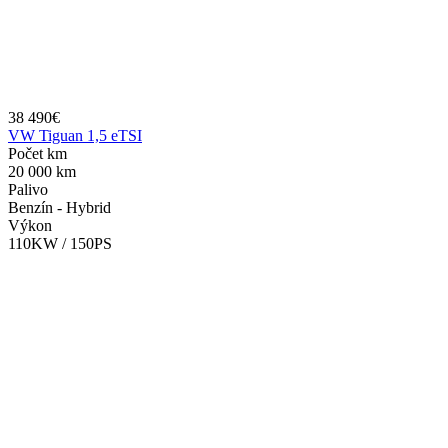
38 490€
VW Tiguan 1,5 eTSI
Počet km
20 000 km
Palivo
Benzín - Hybrid
Výkon
110KW / 150PS