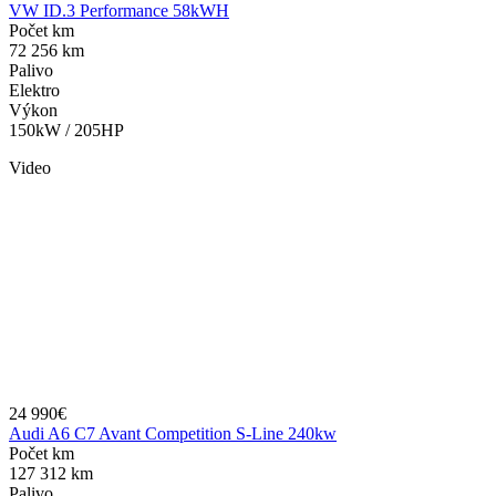
VW ID.3 Performance 58kWH
Počet km
72 256 km
Palivo
Elektro
Výkon
150kW / 205HP
Video
24 990€
Audi A6 C7 Avant Competition S-Line 240kw
Počet km
127 312 km
Palivo