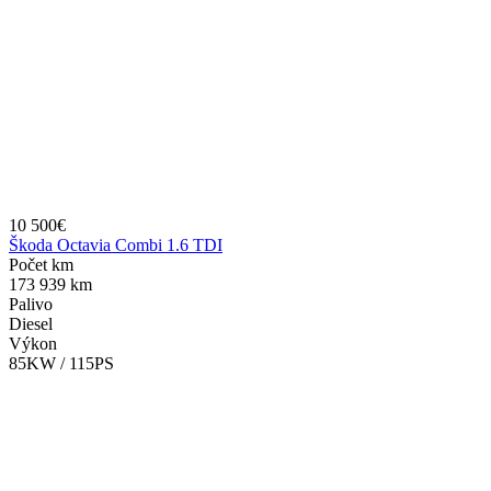
10 500€
Škoda Octavia Combi 1.6 TDI
Počet km
173 939 km
Palivo
Diesel
Výkon
85KW / 115PS