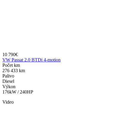
10 790€
VW Passat 2.0 BTDi 4-motion
Počet km
276 433 km
Palivo
Diesel
Výkon
176kW / 240HP
Video