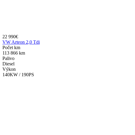
22 990€
VW Arteon 2,0 Tdi
Počet km
113 866 km
Palivo
Diesel
Výkon
140KW / 190PS